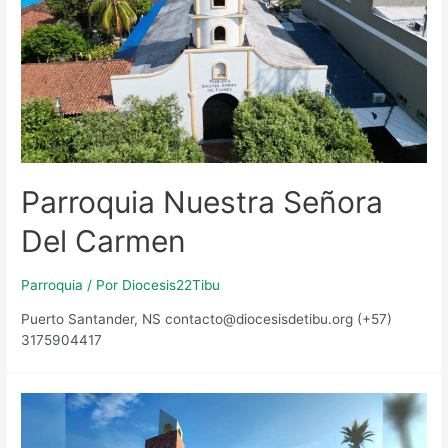
Parroquia Nuestra Señora
Del Carmen
Parroquia
/ Por
Diocesis22Tibu
Puerto Santander, NS contacto@diocesisdetibu.org (+57)
3175904417