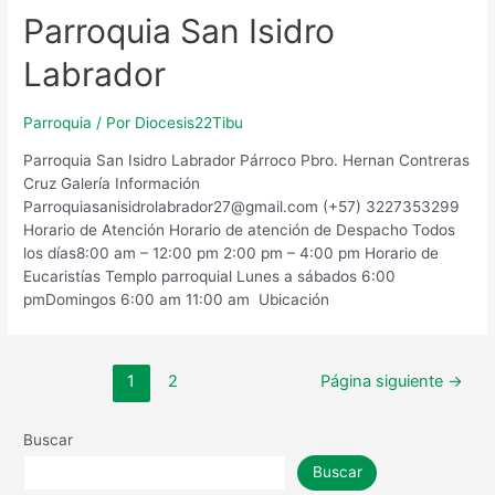
Parroquia San Isidro
Labrador
Parroquia
/ Por
Diocesis22Tibu
Parroquia San Isidro Labrador Párroco Pbro. Hernan Contreras
Cruz Galería Información
Parroquiasanisidrolabrador27@gmail.com (+57) 3227353299
Horario de Atención​ Horario de atención de Despacho Todos
los días8:00 am – 12:00 pm 2:00 pm – 4:00 pm Horario de
Eucaristías Templo parroquial Lunes a sábados 6:00
pmDomingos 6:00 am 11:00 am Ubicación
Paginación
1
2
Página siguiente
→
de
entradas
Buscar
Buscar