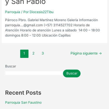
y San Pablo
Parroquia
/ Por
Diocesis22Tibu
Párroco Pbro. Gabriel Martínez Moreno Galería Información
parroquia….@gmail.com (+57) 3114527702 Horario de
Atención​ Horario de atención Lunes a sábado 14:00 – 18:00
domingos 8:00 – 12:00 Ubicación Capillas
Paginación
1
2
3
Página siguiente
→
de
entradas
Buscar
Buscar
Recent Posts
Parroquia San Faustino