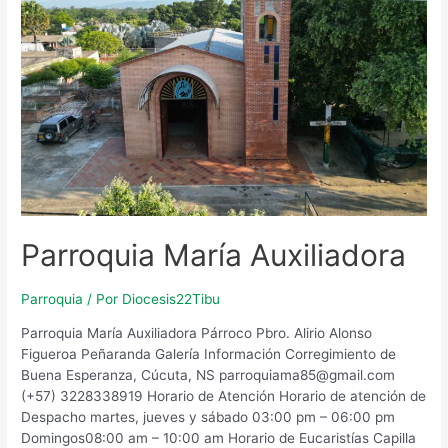
Parroquia María Auxiliadora
Parroquia
/ Por
Diocesis22Tibu
Parroquia María Auxiliadora Párroco Pbro. Alirio Alonso
Figueroa Peñaranda Galería Información Corregimiento de
Buena Esperanza, Cúcuta, NS parroquiama85@gmail.com
(+57) 3228338919 Horario de Atención​ Horario de atención de
Despacho martes, jueves y sábado 03:00 pm – 06:00 pm
Domingos08:00 am – 10:00 am Horario de Eucaristías Capilla