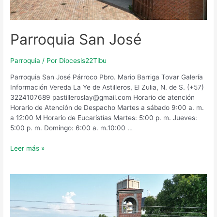
Parroquia San José
Parroquia
/ Por
Diocesis22Tibu
Parroquia San José Párroco Pbro. Mario Barriga Tovar Galería
Información Vereda La Ye de Astilleros, El Zulia, N. de S. (+57)
3224107689 pastilleroslay@gmail.com Horario de atención
Horario de Atención de Despacho Martes a sábado 9:00 a. m.
a 12:00 M Horario de Eucaristías Martes: 5:00 p. m. Jueves:
5:00 p. m. Domingo: 6:00 a. m.10:00 …
Parroquia
Leer más »
San
José