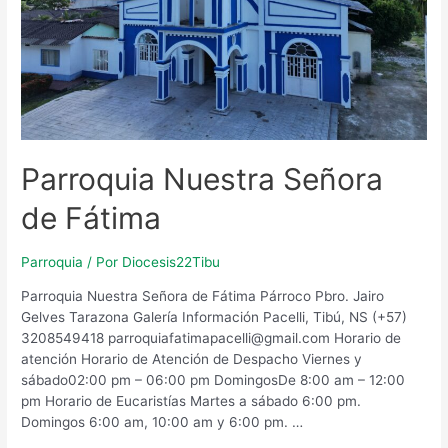
Parroquia Nuestra Señora
de Fátima
Parroquia
/ Por
Diocesis22Tibu
Parroquia Nuestra Señora de Fátima Párroco Pbro. Jairo
Gelves Tarazona Galería Información Pacelli, Tibú, NS (+57)
3208549418 parroquiafatimapacelli@gmail.com Horario de
atención Horario de Atención de Despacho Viernes y
sábado02:00 pm – 06:00 pm DomingosDe 8:00 am – 12:00
pm Horario de Eucaristías Martes a sábado 6:00 pm.
Domingos 6:00 am, 10:00 am y 6:00 pm. …