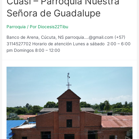
Cuasi – Parroquia Nuestra
Señora de Guadalupe
Parroquia
/ Por
Diocesis22Tibu
Banco de Arena, Cúcuta, NS parroquia….@gmail.com (+57)
3114527702 Horario de atención Lunes a sábado 2:00 – 6:00
pm Domingos 8:00 – 12:00