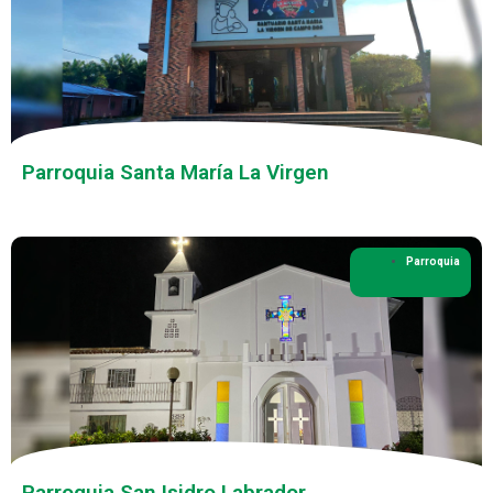
Parroquia Santa María La Virgen
Parroquia
Parroquia San Isidro Labrador