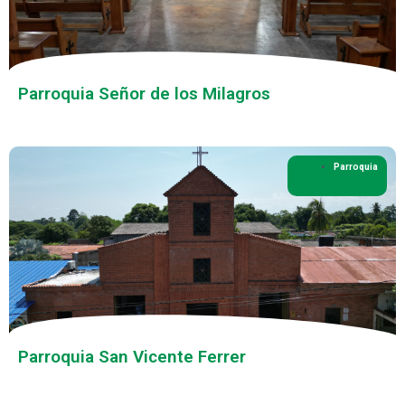
Parroquia Señor de los Milagros
Parroquia
Parroquia San Vicente Ferrer