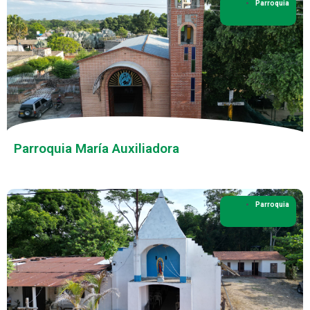
Parroquia
Parroquia María Auxiliadora
Parroquia