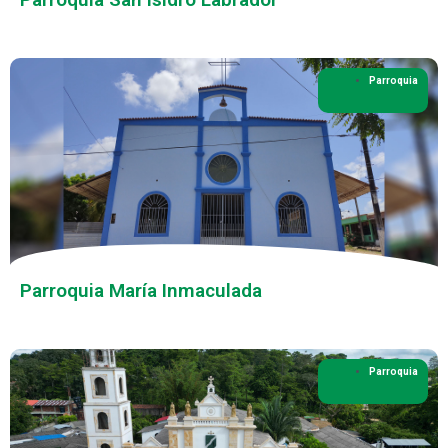
Parroquia
Parroquia María Inmaculada
Parroquia