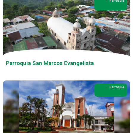
Parroquia
Parroquia San Marcos Evangelista
Parroquia