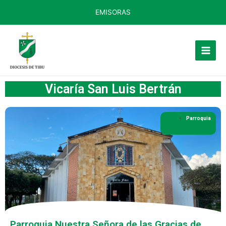
EMISORAS
Vicaría San Luis Bertrán
Parroquia
Parroquia Nuestra Señora de las Gracias de