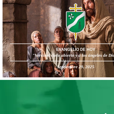
EVANGELIO DE HOY
"Veréis el cielo abierto y a los ángeles de Di
Septiembre 29, 2025