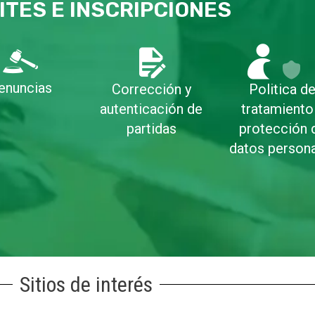
ITES E INSCRIPCIONES
enuncias
Corrección y
Politica d
autenticación de
tratamiento
partidas
protección 
datos person
Sitios de interés