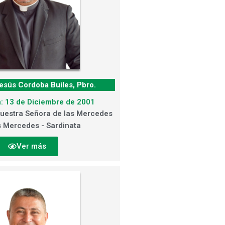
esús Cordoba Builes, Pbro.
: 13 de Diciembre de 2001
uestra Señora de las Mercedes
 Mercedes - Sardinata
Ver más