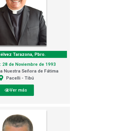
Gélvez Tarazona, Pbro.
: 28 de Noviembre de 1993
a Nuestra Señora de Fátima
Pacelli - Tibú
Ver más