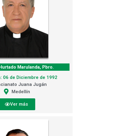
Hurtado Marulanda, Pbro.
: 06 de Diciembre de 1992
cianato Juana Jugán
Medellín
Ver más