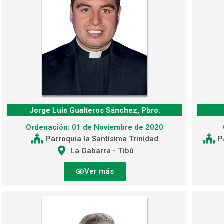
Jorge Luis Gualteros Sánchez, Pbro.
Ordenación: 01 de Noviembre de 2020
Parroquia la Santísima Trinidad
P
La Gabarra - Tibú
Ver más