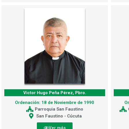
Victor Hugo Peña Pérez, Pbro.
Ordenación: 18 de Noviembre de 1990
O
Parroquia San Faustino
San Faustino - Cúcuta
Ver más