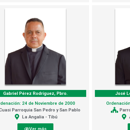
Gabriel Pérez Rodríguez, Pbro.
José L
rdenación: 24 de Noviembre de 2000
Ordenación
Cuasi Parroquia San Pedro y San Pablo
Parr
La Angalia - Tibú
Ver más