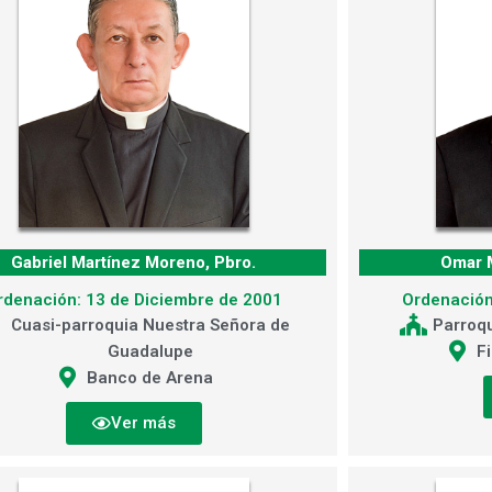
Gabriel Martínez Moreno, Pbro.
Omar M
rdenación: 13 de Diciembre de 2001
Ordenación
Cuasi-parroquia Nuestra Señora de
Parroqu
Guadalupe
Fi
Banco de Arena
Ver más