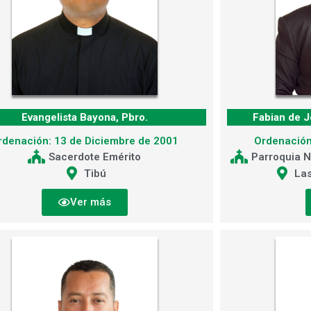
Evangelista Bayona, Pbro.
Fabian de J
rdenación: 13 de Diciembre de 2001
Ordenación
Sacerdote Emérito
Parroquia N
Tibú
Las
Ver más