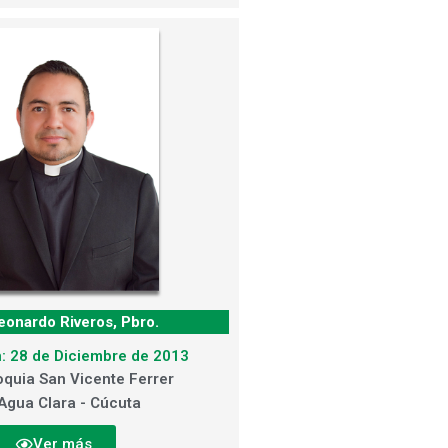
eonardo Riveros, Pbro.
: 28 de Diciembre de 2013
oquia San Vicente Ferrer
Agua Clara - Cúcuta
Ver más