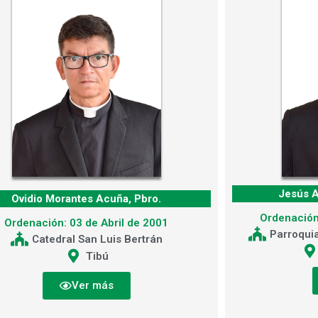
Jesús A
Ovidio Morantes Acuña, Pbro.
Ordenación
Ordenación: 03 de Abril de 2001
Parroqui
Catedral San Luis Bertrán
Tibú
Ver más