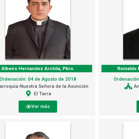
Albeiro Hernandez Archila, Pbro.
Reinaldo 
Ordenación: 04 de Agosto de 2018
Ordenación
arroquia Nuestra Señora de la Asunción
An
El Tarra
Ver más