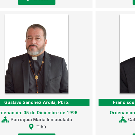
Gustavo Sánchez Ardila, Pbro.
Francisco 
rdenación: 05 de Diciembre de 1998
Ordenación
Parroquia María Inmaculada
Cat
Tibú