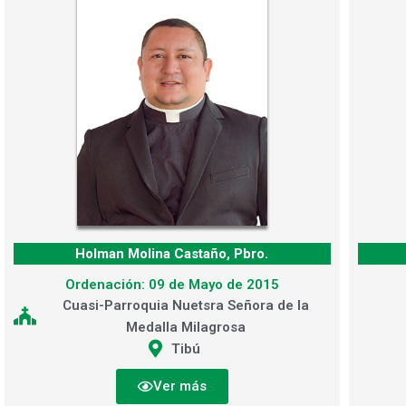
Holman Molina Castaño, Pbro.
Ordenación: 09 de Mayo de 2015
Cuasi-Parroquia Nuetsra Señora de la
Medalla Milagrosa
Tibú
Ver más