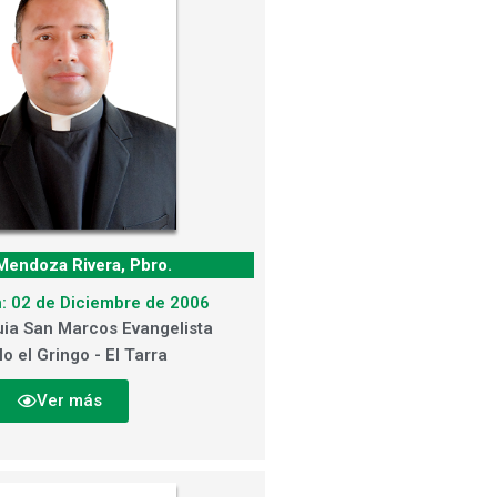
endoza Rivera, Pbro.
: 02 de Diciembre de 2006
ia San Marcos Evangelista
lo el Gringo - El Tarra
Ver más