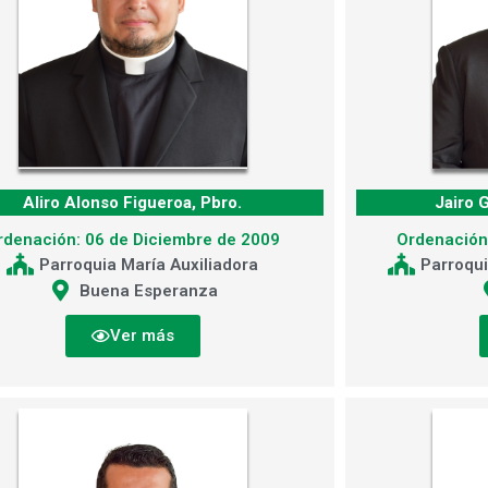
Aliro Alonso Figueroa, Pbro.
Jairo 
rdenación: 06 de Diciembre de 2009
Ordenación
Parroquia María Auxiliadora
Parroqui
Buena Esperanza
Ver más