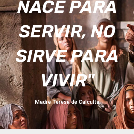
NACE PARA
SERVIR, NO
SIRVE PARA
VIVIR"
Madre Teresa de Calculta