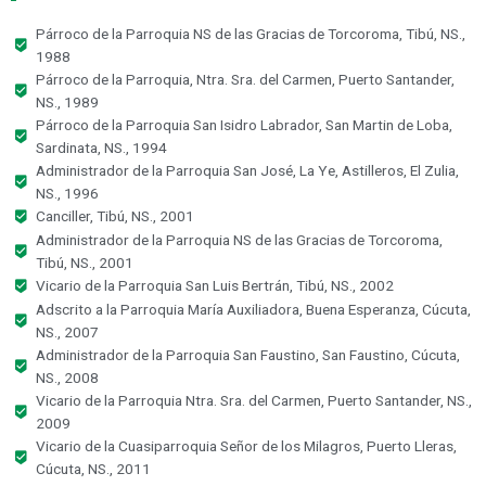
Párroco de la Parroquia NS de las Gracias de Torcoroma, Tibú, NS.,
1988
Párroco de la Parroquia, Ntra. Sra. del Carmen, Puerto Santander,
NS., 1989
Párroco de la Parroquia San Isidro Labrador, San Martin de Loba,
Sardinata, NS., 1994
Administrador de la Parroquia San José, La Ye, Astilleros, El Zulia,
NS., 1996
Canciller, Tibú, NS., 2001
Administrador de la Parroquia NS de las Gracias de Torcoroma,
Tibú, NS., 2001
Vicario de la Parroquia San Luis Bertrán, Tibú, NS., 2002
Adscrito a la Parroquia María Auxiliadora, Buena Esperanza, Cúcuta,
NS., 2007
Administrador de la Parroquia San Faustino, San Faustino, Cúcuta,
NS., 2008
Vicario de la Parroquia Ntra. Sra. del Carmen, Puerto Santander, NS.,
2009
Vicario de la Cuasiparroquia Señor de los Milagros, Puerto Lleras,
Cúcuta, NS., 2011