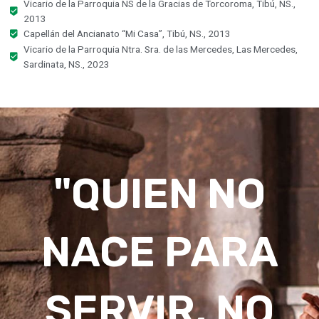
Vicario de la Parroquia NS de la Gracias de Torcoroma, Tibú, NS.,
2013
Capellán del Ancianato “Mi Casa”, Tibú, NS., 2013
Vicario de la Parroquia Ntra. Sra. de las Mercedes, Las Mercedes,
Sardinata, NS., 2023
"QUIEN NO
NACE PARA
SERVIR, NO