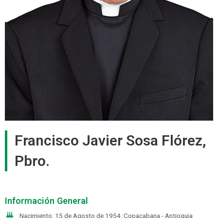
Francisco Javier Sosa Flórez,
Pbro.
Información General
Nacimiento: 15 de Agosto de 1954, Copacabana - Antioquia