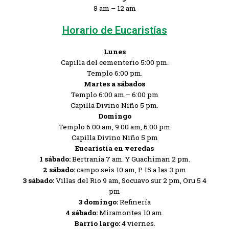
8 am – 12 am
Horario de Eucaristías
Lunes
Capilla del cementerio 5:00 pm.
Templo 6:00 pm.
Martes a sábados
Templo 6:00 am – 6:00 pm
Capilla Divino Niño 5 pm.
Domingo
Templo 6:00 am, 9:00 am, 6:00 pm
Capilla Divino Niño 5 pm
Eucaristía en veredas
1 sábado:
Bertrania 7 am. Y Guachiman 2 pm.
2 sábado:
campo seis 10 am,
P 15 a las 3 pm
3 sábado:
Villas del Rio 9 am,
Socuavo sur 2 pm,
Oru 5 4
pm
3 domingo:
Refinería
4 sábado:
Miramontes 10 am.
Barrio largo:
4 viernes.