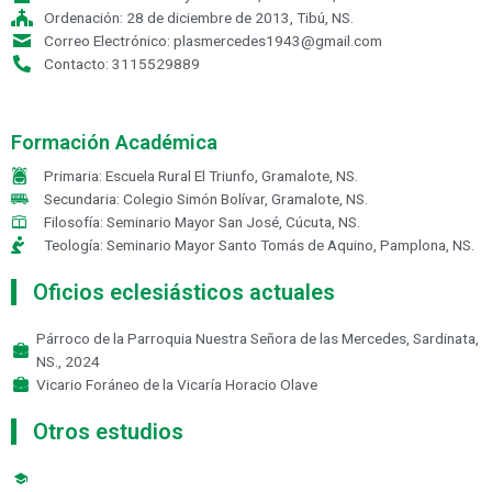
Ordenación: 28 de diciembre de 2013, Tibú, NS.
Correo Electrónico: plasmercedes1943@gmail.com
Contacto: 3115529889
Formación Académica
Primaria: Escuela Rural El Triunfo, Gramalote, NS.
Secundaria: Colegio Simón Bolívar, Gramalote, NS.
Filosofía: Seminario Mayor San José, Cúcuta, NS.
Teología: Seminario Mayor Santo Tomás de Aquino, Pamplona, NS.
Oficios eclesiásticos actuales
Párroco de la Parroquia Nuestra Señora de las Mercedes, Sardinata,
NS., 2024
Vicario Foráneo de la Vicaría Horacio Olave
Otros estudios