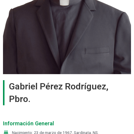
Gabriel Pérez Rodríguez,
Pbro.
Información General
Nacimiento: 23 de marzo de 1967, Sardinata, NS.