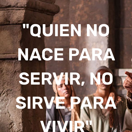
"QUIEN NO
NACE PARA
SERVIR, NO
SIRVE PARA
VIVIR"