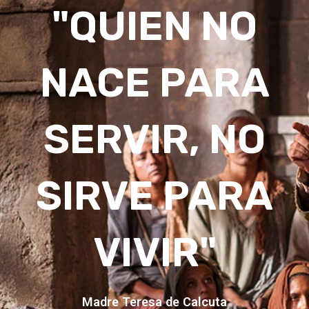
"QUIEN NO
NACE PARA
SERVIR, NO
SIRVE PARA
VIVIR"
Madre Teresa de Calcuta